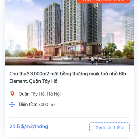
Cho thuê 3.000m2 mặt bằng thương maik toà nhà 6th
Element, Quận Tây Hồ
Quận Tây Hồ, Hà Nội
Diện tích:
3000 m2
21.5 $/m2/tháng
Xem chi tiết