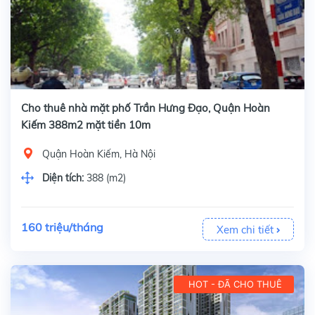
Cho thuê nhà mặt phố Trần Hưng Đạo, Quận Hoàn
Kiếm 388m2 mặt tiền 10m
Quận Hoàn Kiếm, Hà Nội
Diện tích:
388 (m2)
160 triệu/tháng
Xem chi tiết
HOT - ĐÃ CHO THUÊ