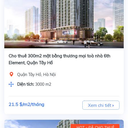
Cho thuê 300m2 mặt bằng thương mại toà nhà 6th
Element, Quận Tây Hồ
Quận Tây Hồ, Hà Nội
Diện tích:
3000 m2
21.5 $/m2/tháng
Xem chi tiết
HOT - ĐÃ CHO THUÊ