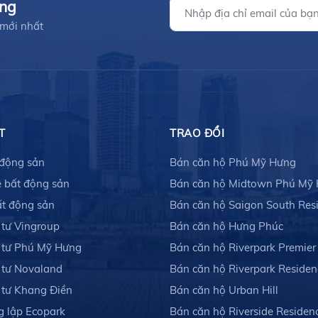
ưng
 mới nhất
T
TRAO ĐỔI
 động sản
Bán căn hộ Phú Mỹ Hưng
 bất động sản
Bán căn hộ Midtown Phú Mỹ
ất động sản
Bán căn hộ Saigon South Res
 tư Vingroup
Bán căn hộ Hưng Phúc
 tư Phú Mỹ Hưng
Bán căn hộ Riverpark Premier
 tư Novaland
Bán căn hộ Riverpark Residen
 tư Khang Điền
Bán căn hộ Urban Hill
g lập Ecopark
Bán căn hộ Riverside Residen