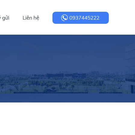
 gửi
Liên hệ
0937445222