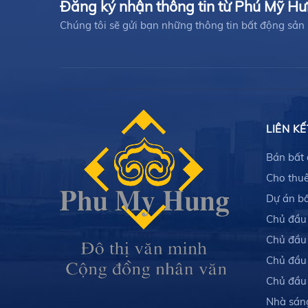
Đăng ký nhận thông tin từ Phú Mỹ H
Chúng tôi sẽ gửi bạn những thông tin bất động sản
LIÊN KẾ
Bán bất
Cho thuê
Dự án b
Chủ đầu
Chủ đầu
Chủ đầu
Chủ đầu
Nhà sán