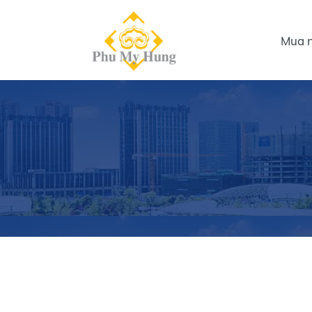
Mua n